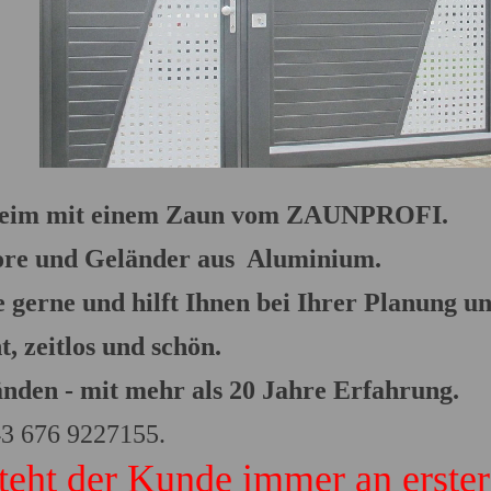
nheim mit einem Zaun vom ZAUNPROFI.
Tore und Geländer aus Aluminium.
 gerne und hilft Ihnen bei Ihrer Planung un
, zeitlos und schön.
änden - mit mehr als 20 Jahre Erfahrung.
3 676 9227155.
t der Kunde immer an erster 