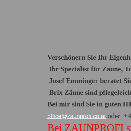
Verschönern Sie Ihr Eige
Ihr Spezialist für Zäune, 
Josef Emminger beratet Sie
Brix Zäune sind pflegeleicht
Bei mir sind Sie in guten H
oder +4
office@zaunprofi.co.at
Bei ZAUNPROFI steh